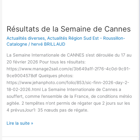
Résultats de la Semaine de Cannes
Actualités diverses
,
Actualités Région Sud Est - Roussillon-
Catalogne
/
hervé BRILLAUD
La Semaine Internationale de CANNES s’est déroulée du 17 au
20 février 2026 Pour tous les résultats:
https://www.manage2sail.com/e/3b649a1f-2f76-4c0d-9c91-
9ce9004578df Quelques photos:
https://www.jehanphoto.com/folio/853/sic-finn-2026-day-2-
18-02-2026.html La Semaine Internationale de Cannes a
souffert, comme l’ensemble de la France, de conditions météo
agitée. 2 tempêtes n’ont permis de régater que 2 jours sur les
4 prévusJour1: 35 nœuds pas de régate.
Lire la suite »