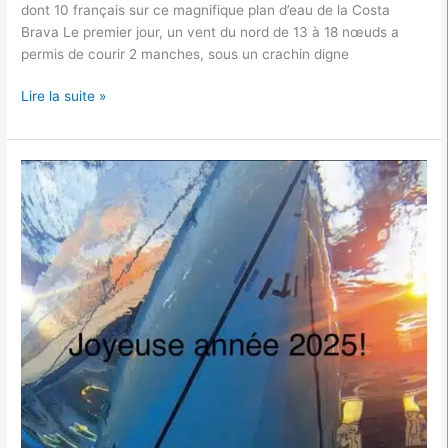
dont 10 français sur ce magnifique plan d’eau de la Costa
Brava Le premier jour, un vent du nord de 13 à 18 nœuds a
permis de courir 2 manches, sous un crachin digne
Lire la suite »
Belle
et
Heureuse
ANNEE
2025