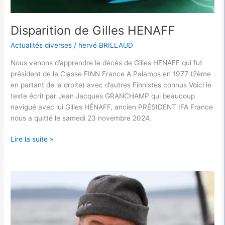
Disparition de Gilles HENAFF
Actualités diverses
/
hervé BRILLAUD
Nous venons d’apprendre le décès de Gilles HENAFF qui fut
président de la Classe FINN France A Palamos en 1977 (2ème
en partant de la droite) avec d’autres Finnistes connus Voici le
texte écrit par Jean Jacques GRANCHAMP qui beaucoup
navigué avec lui Gilles HÉNAFF, ancien PRÉSIDENT IFA France
nous a quitté le samedi 23 novembre 2024.
Lire la suite »
Décès
de
Jean
Paul
Groussard