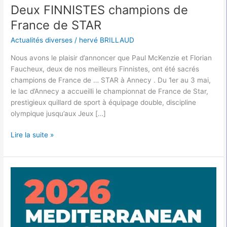
Deux FINNISTES champions de
France de STAR
Actualités diverses
/
hervé BRILLAUD
Nous avons le plaisir d’annoncer que Paul McKenzie et Florian
Faucheux, deux de nos meilleurs Finnistes, ont été sacrés
champions de France de … STAR à Annecy . Du 1er au 3 mai,
le lac d’Annecy a accueilli le championnat de France de Star,
prestigieux quillard de sport à équipage double, discipline
olympique jusqu’aux Jeux […]
Lire la suite »
Résultats
PALAMOS
du
17
au