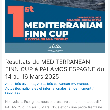
2025
Résultats du MEDITERRANEAN
FINN CUP à PALAMOS ESPAGNE du
14 au 16 Mars 2025
Actualités diverses
,
Actualités du Bureau IFA France
,
Actualités nationales et internationales
,
En ce moment
/
Finnclass
Nos voisins Espagnols nous ont réservé un superbe accueil à
PALAMOS du 14 au 16 Mars. Nous étions une petite trentaine