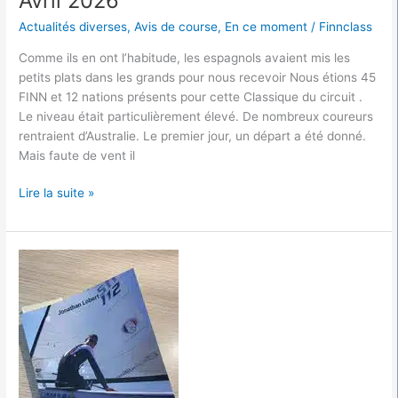
Avril 2026
Actualités diverses
,
Avis de course
,
En ce moment
/
Finnclass
Comme ils en ont l’habitude, les espagnols avaient mis les
petits plats dans les grands pour nous recevoir Nous étions 45
FINN et 12 nations présents pour cette Classique du circuit .
Le niveau était particulièrement élevé. De nombreux coureurs
rentraient d’Australie. Le premier jour, un départ a été donné.
Mais faute de vent il
Lire la suite »
Partager
c’est
Gagner