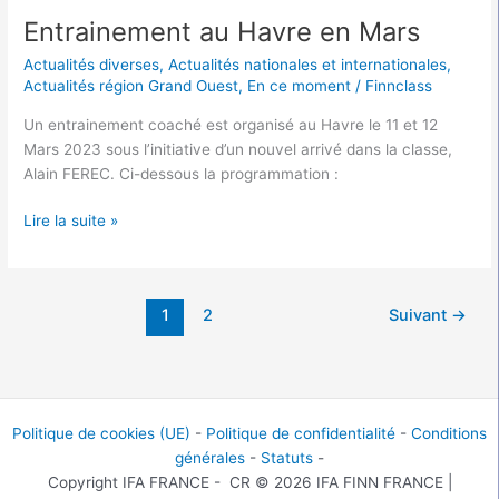
Entrainement au Havre en Mars
Actualités diverses
,
Actualités nationales et internationales
,
Actualités région Grand Ouest
,
En ce moment
/
Finnclass
Un entrainement coaché est organisé au Havre le 11 et 12
Mars 2023 sous l’initiative d’un nouvel arrivé dans la classe,
Alain FEREC. Ci-dessous la programmation :
Lire la suite »
1
2
Suivant
→
Politique de cookies (UE)
-
Politique de confidentialité
-
Conditions
générales
-
Statuts
-
Copyright IFA FRANCE - CR © 2026 IFA FINN FRANCE |