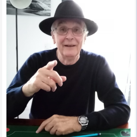
de
Gilles
HENAFF