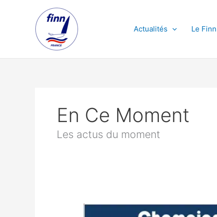
Aller
au
contenu
Actualités
Le Finn
En Ce Moment
Les actus du moment
Annulation