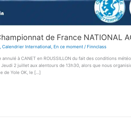
u Championnat de France NATIONAL
,
Calendrier International
,
En ce moment
/
Finnclass
 annulé à CANET en ROUSSILLON du fait des conditions météo e
t . Jeudi 2 juillet aux alentours de 13h30, alors que nous organ
e de Yole OK, le […]