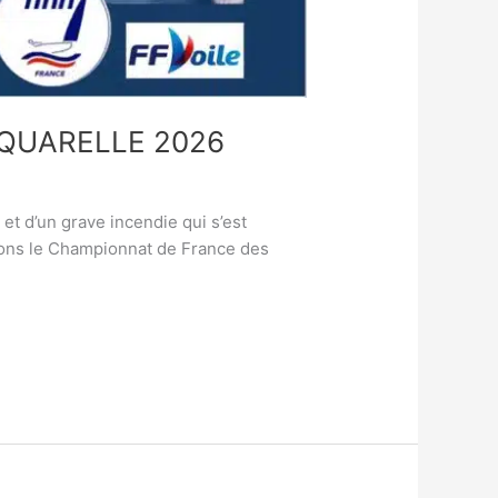
 AQUARELLE 2026
t d’un grave incendie qui s’est
isions le Championnat de France des