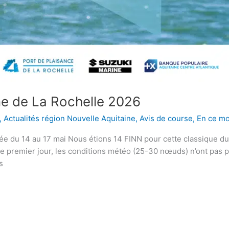
ne de La Rochelle 2026
,
Actualités région Nouvelle Aquitaine
,
Avis de course
,
En ce m
ée du 14 au 17 mai Nous étions 14 FINN pour cette classique du 
Le premier jour, les conditions météo (25-30 nœuds) n’ont pas 
s