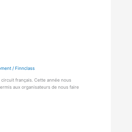
oment
/
Finnclass
circuit français. Cette année nous
permis aux organisateurs de nous faire