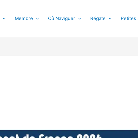
Membre
Où Naviguer
Régate
Petites