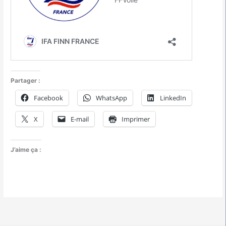
Partager :
Facebook
WhatsApp
LinkedIn
X
E-mail
Imprimer
J’aime ça :