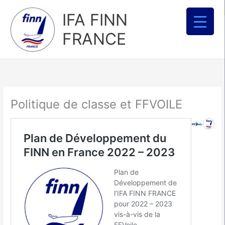
Aller
IFA FINN
au
contenu
FRANCE
Politique de classe et FFVOILE