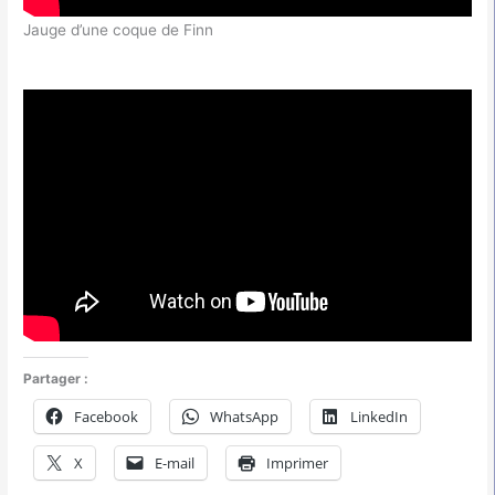
Jauge d’une coque de Finn
Partager :
Facebook
WhatsApp
LinkedIn
X
E-mail
Imprimer