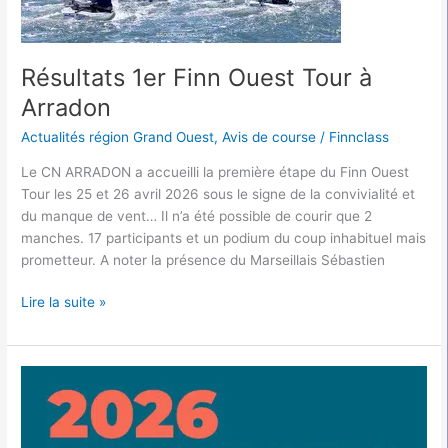
Résultats 1er Finn Ouest Tour à
Arradon
Actualités région Grand Ouest
,
Avis de course
/
Finnclass
Le CN ARRADON a accueilli la première étape du Finn Ouest
Tour les 25 et 26 avril 2026 sous le signe de la convivialité et
du manque de vent… Il n’a été possible de courir que 2
manches. 17 participants et un podium du coup inhabituel mais
prometteur. A noter la présence du Marseillais Sébastien
Lire la suite »
Résultats
PALAMOS
du
17