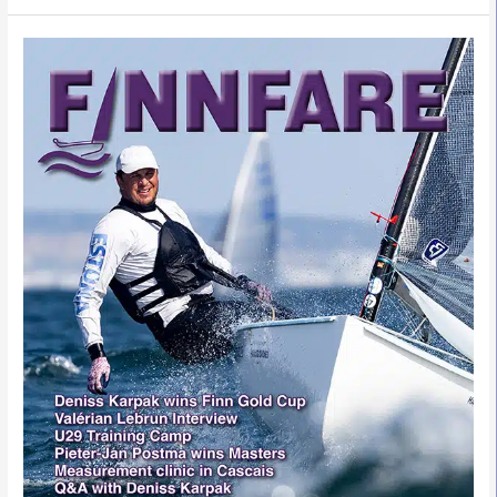
FINNFARE
de
Novembre
2025