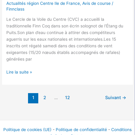
Actualités région Centre Ile de France
,
Avis de course
/
Finnclass
Le Cercle de la Voile du Centre (CVC) a accueilli la
traditionnelle Finn Coq dans son écrin solognot de l’Étang du
Puits.Son plan d’eau continue à attirer des compétiteurs
aguerris sur les eaux nationales et internationales.Les 15
inscrits ont régaté samedi dans des conditions de vent
exigeantes (15/20 nœuds établis accompagnés de rafales)
générées par
Lire la suite »
1
2
…
12
Suivant
→
Politique de cookies (UE)
-
Politique de confidentialité
-
Conditions