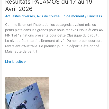
Résultats PALAMOS du 17 au 19
Avril 2026
Actualités diverses
,
Avis de course
,
En ce moment
/
Finnclass
Comme ils en ont l’habitude, les espagnols avaient mis les
petits plats dans les grands pour nous recevoir Nous étions 45
FINN et 12 nations présents pour cette Classique du circuit .
Le niveau était particulièrement élevé. De nombreux coureurs
rentraient d’Australie. Le premier jour, un départ a été donné.
Mais faute de vent il
Lire la suite »
Partager
c’est
Gagner