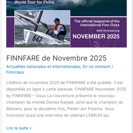
FINNFARE de Novembre 2025
Actualités nationales et internationales
,
En ce moment
/
Finnclass
L’édition de novembre 2025 de FINNFARE a été publiée. Il est
disponible en ligne à cette adresse: FINNFARE November 2025
by FINNFARE – Issuu La couverture présente le nouveau
champion du monde Deniss Karpak, ainsi que le champion du
Masters, pour la deuxième fois, Pieter-Jan Postma. Vous
trouverez aussi une interview de Valérian LEBRUN qui
Lire la suite »