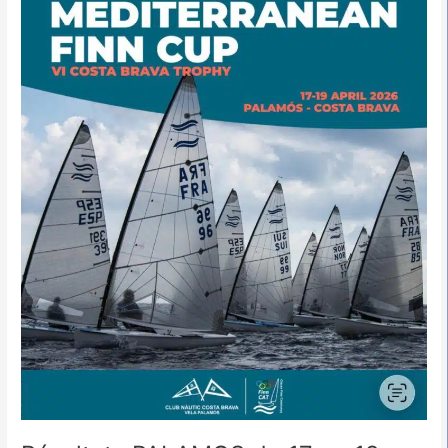
au
19
Avril
2026