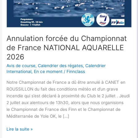
NATIONAL
AQUARELLE
2026
Annulation forcée du Championnat
de France NATIONAL AQUARELLE
2026
Avis de course
,
Calendrier des régates
,
Calendrier
International
,
En ce moment
/
Finnclass
Notre Championnat de France a dû être annulé à CANET en
ROUSSILLON du fait des conditions météo et d’un grave
incendie qui s’est déclaré à proximité du Club le 2 juillet . Jeudi
2 juillet aux alentours de 13h30, alors que nous organisions
le Championnat de France des Finn et le Championnat de
Méditerranée de Yole OK, le […]
Lire la suite »