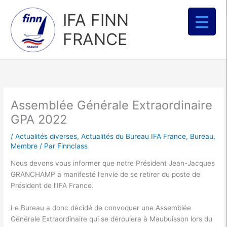
Aller
IFA FINN
au
contenu
FRANCE
Assemblée Générale Extraordinaire
GPA 2022
/
Actualités diverses
,
Actualités du Bureau IFA France
,
Bureau
,
Membre
/ Par
Finnclass
Nous devons vous informer que notre Président Jean-Jacques
GRANCHAMP a manifesté l’envie de se retirer du poste de
Président de l’IFA France.
Le Bureau a donc décidé de convoquer une Assemblée
Générale Extraordinaire qui se déroulera à Maubuisson lors du