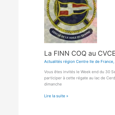
au
CVCENTRE
La FINN COQ au CVC
Actualités région Centre Ile de France
Vous êtes invités le Week end du 30 S
participer à cette régate au lac de Ce
dimanche
Lire la suite »