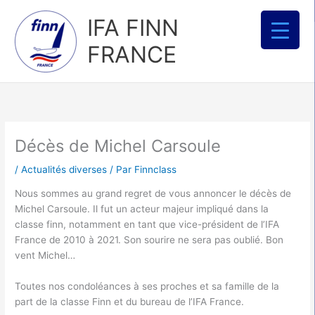
Aller
IFA FINN
au
contenu
FRANCE
Décès de Michel Carsoule
/
Actualités diverses
/ Par
Finnclass
Nous sommes au grand regret de vous annoncer le décès de
Michel Carsoule. Il fut un acteur majeur impliqué dans la
classe finn, notamment en tant que vice-président de l’IFA
France de 2010 à 2021. Son sourire ne sera pas oublié. Bon
vent Michel…
Toutes nos condoléances à ses proches et sa famille de la
part de la classe Finn et du bureau de l’IFA France.