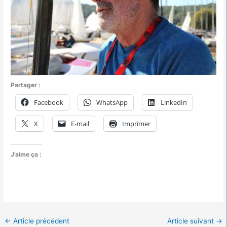
Partager :
Facebook
WhatsApp
LinkedIn
X
E-mail
Imprimer
J’aime ça :
←
Article précédent
Article suivant
→