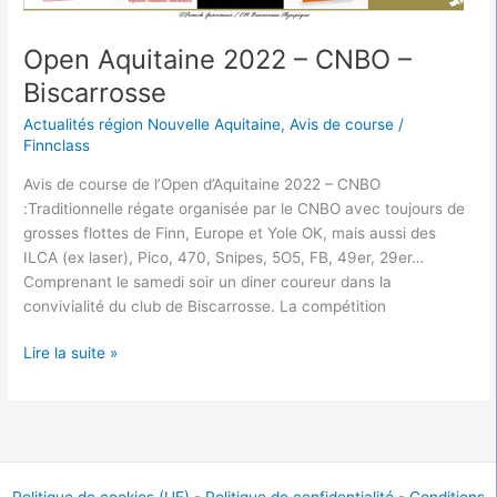
Open Aquitaine 2022 – CNBO –
Biscarrosse
Actualités région Nouvelle Aquitaine
,
Avis de course
/
Finnclass
Avis de course de l’Open d’Aquitaine 2022 – CNBO
:Traditionnelle régate organisée par le CNBO avec toujours de
grosses flottes de Finn, Europe et Yole OK, mais aussi des
ILCA (ex laser), Pico, 470, Snipes, 5O5, FB, 49er, 29er…
Comprenant le samedi soir un diner coureur dans la
convivialité du club de Biscarrosse. La compétition
Lire la suite »
Politique de cookies (UE)
-
Politique de confidentialité
-
Conditions