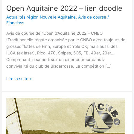
Open Aquitaine 2022 – lien doodle
Actualités région Nouvelle Aquitaine
,
Avis de course
/
Finnclass
Avis de course de l’Open d’Aquitaine 2022 – CNBO
:Traditionnelle régate organisée par le CNBO avec toujours de
grosses flottes de Finn, Europe et Yole OK, mais aussi des
ILCA (ex laser), Pico, 470, Snipes, 5O5, FB, 49er, 29er…
Comprenant le samedi soir un diner coureur dans la
convivialité du club de Biscarrosse. La compétition […]
Lire la suite »
Open
Aquitaine
2022
–
CNBO
–