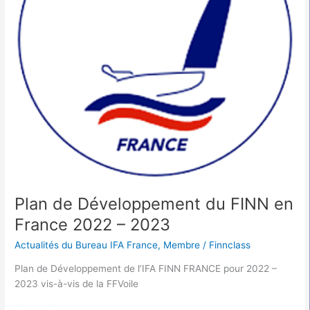
2022
–
2023
Plan de Développement du FINN en
France 2022 – 2023
Actualités du Bureau IFA France
,
Membre
/
Finnclass
Plan de Développement de l’IFA FINN FRANCE pour 2022 –
2023 vis-à-vis de la FFVoile