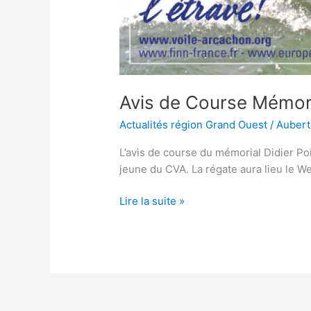
Avis de Course Mémori
Actualités région Grand Ouest
/
Aubert
L’avis de course du mémorial Didier Poi
jeune du CVA. La régate aura lieu le W
Lire la suite »