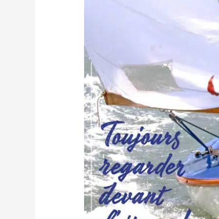
Mémorial
Didier
Poissant