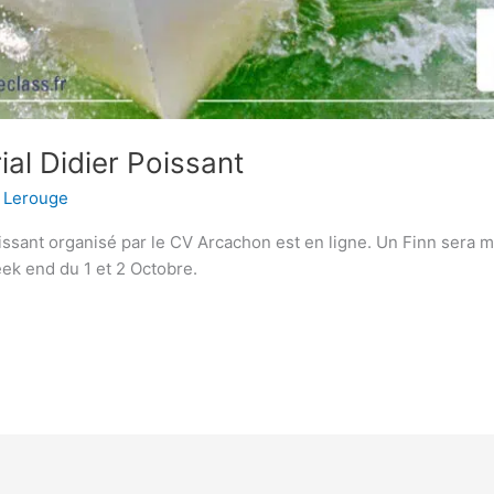
al Didier Poissant
 Lerouge
ssant organisé par le CV Arcachon est en ligne. Un Finn sera mi
eek end du 1 et 2 Octobre.