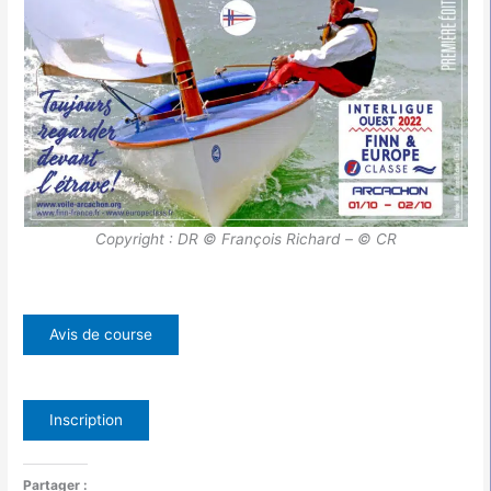
Copyright : DR © François Richard – © CR
Avis de course
Inscription
Partager :