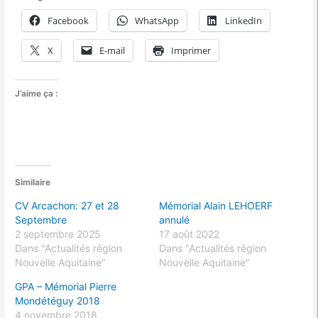
Facebook
WhatsApp
LinkedIn
X
E-mail
Imprimer
J’aime ça :
Similaire
CV Arcachon: 27 et 28
Mémorial Alain LEHOERF
Septembre
annulé
2 septembre 2025
17 août 2022
Dans "Actualités région
Dans "Actualités région
Nouvelle Aquitaine"
Nouvelle Aquitaine"
GPA – Mémorial Pierre
Mondétéguy 2018
4 novembre 2018