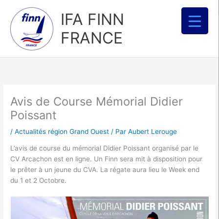
Aller
IFA FINN
au
contenu
FRANCE
Avis de Course Mémorial Didier
Poissant
/
Actualités région Grand Ouest
/ Par
Aubert Lerouge
L’avis de course du mémorial Didier Poissant organisé par le
CV Arcachon est en ligne. Un Finn sera mit à disposition pour
le prêter à un jeune du CVA. La régate aura lieu le Week end
du 1 et 2 Octobre.