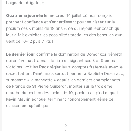
baignade obligatoire
Quatrième journée
le mercredi 14 juillet où nos français
prennent confiance et s’enhardissent pour se hisser sur le
podium des « moins de 19 ans », ce qui réjouit leur coach qui
leur a fait exploiter les possibilités tactiques des bascules d’un
vent de 10-12 puis 7 kts !
Le dernier jour
confirme la domination de Domonkos Németh
qui enlève haut la main le titre en signant ses 8 et 9 èmes
victoires, voit les Racz régler leurs comptes fraternels avec le
cadet battant l’ainé, mais surtout permet à Baptiste Descriaud,
surnommé « la mascotte » depuis les derniers championnats
de France de St Pierre Quiberon, monter sur la troisième
marche du podium des moins de 19, podium au pied duquel
Kevin Maurin échoue, terminant honorablement 4ème ce
classement spécifique.
p