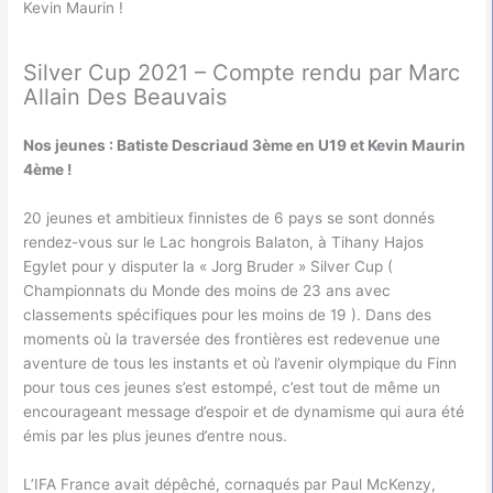
Kevin Maurin !
Silver Cup 2021 – Compte rendu par Marc
Allain Des Beauvais
Nos jeunes : Batiste Descriaud 3ème en U19 et Kevin Maurin
4ème !
20 jeunes et ambitieux finnistes de 6 pays se sont donnés
rendez-vous sur le Lac hongrois Balaton, à Tihany Hajos
Egylet pour y disputer la « Jorg Bruder » Silver Cup (
Championnats du Monde des moins de 23 ans avec
classements spécifiques pour les moins de 19 ). Dans des
moments où la traversée des frontières est redevenue une
aventure de tous les instants et où l’avenir olympique du Finn
pour tous ces jeunes s’est estompé, c’est tout de même un
encourageant message d’espoir et de dynamisme qui aura été
émis par les plus jeunes d’entre nous.
L’IFA France avait dépêché, cornaqués par Paul McKenzy,