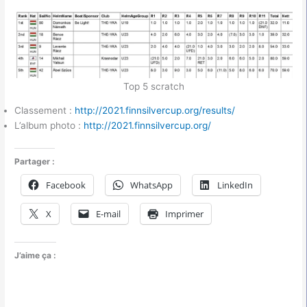
Top 5 scratch
Classement :
http://2021.finnsilvercup.org/results/
L’album photo :
http://2021.finnsilvercup.org/
Partager :
Facebook
WhatsApp
LinkedIn
X
E-mail
Imprimer
J’aime ça :