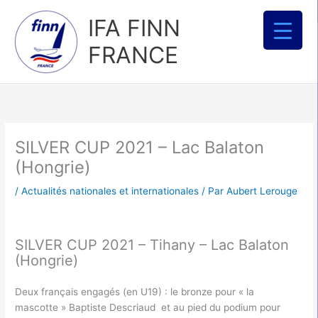
Aller
IFA FINN
au
contenu
FRANCE
SILVER CUP 2021 – Lac Balaton
(Hongrie)
/
Actualités nationales et internationales
/ Par
Aubert Lerouge
SILVER CUP 2021 – Tihany – Lac Balaton
(Hongrie)
Deux français engagés (en U19) : le bronze pour « la
mascotte » Baptiste Descriaud et au pied du podium pour