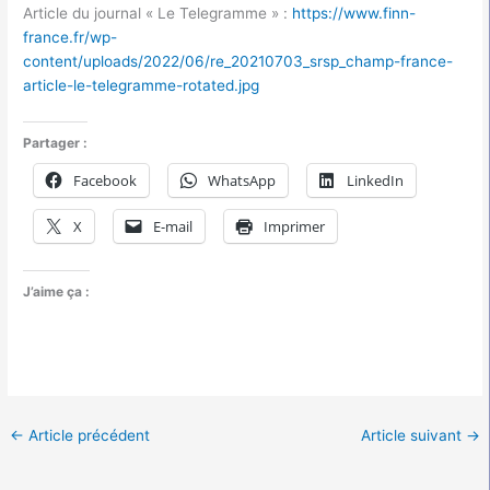
Article du journal « Le Telegramme » :
https://www.finn-
france.fr/wp-
content/uploads/2022/06/re_20210703_srsp_champ-france-
article-le-telegramme-rotated.jpg
Partager :
Facebook
WhatsApp
LinkedIn
X
E-mail
Imprimer
J’aime ça :
←
Article précédent
Article suivant
→