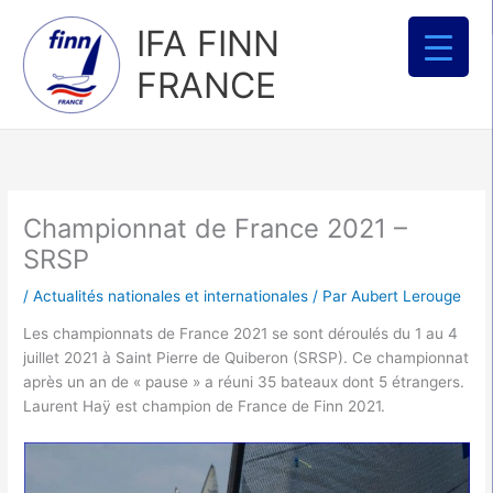
Aller
IFA FINN
au
contenu
FRANCE
Championnat de France 2021 –
SRSP
/
Actualités nationales et internationales
/ Par
Aubert Lerouge
Les championnats de France 2021 se sont déroulés du 1 au 4
juillet 2021 à Saint Pierre de Quiberon (SRSP). Ce championnat
après un an de « pause » a réuni 35 bateaux dont 5 étrangers.
Laurent Haÿ est champion de France de Finn 2021.