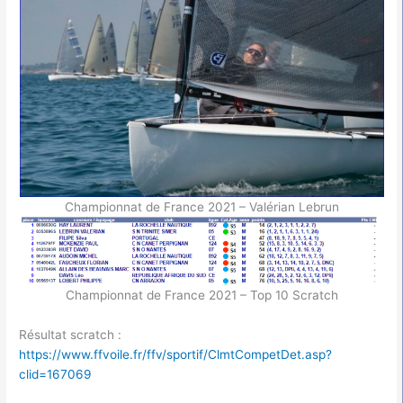
Championnat de France 2021 – Valérian Lebrun
Championnat de France 2021 – Top 10 Scratch
Résultat scratch :
https://www.ffvoile.fr/ffv/sportif/ClmtCompetDet.asp?
clid=167069