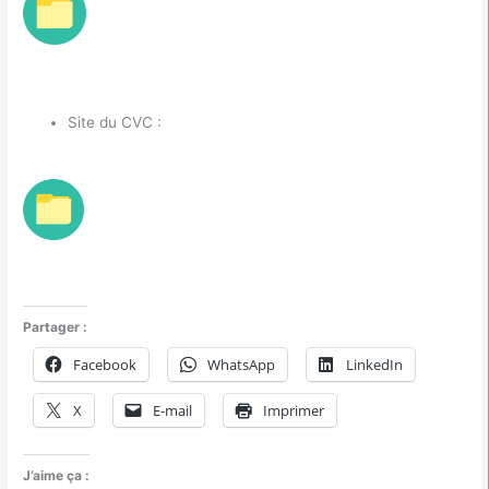
Site du CVC :
Partager :
Facebook
WhatsApp
LinkedIn
X
E-mail
Imprimer
J’aime ça :