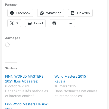
Partager :
Facebook
WhatsApp
LinkedIn
X
E-mail
Imprimer
J’aime ça :
Chargement…
Similaire
FINN WORLD MASTERS
World Masters 2015 :
2021 (Los Alcazares)
Kavala
8 octobre 2021
10 mars 2015
Dans "Actualités nationales
Dans "Actualités nationales
et internationales"
et internationales"
Finn World Masters Helsinki
2022