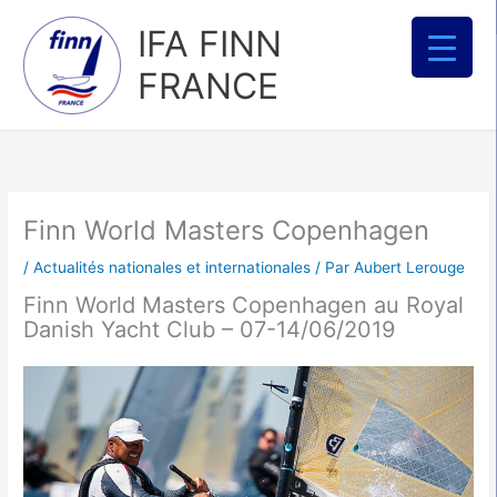
Aller
IFA FINN
au
contenu
FRANCE
Finn World Masters Copenhagen
/
Actualités nationales et internationales
/ Par
Aubert Lerouge
Finn World Masters Copenhagen au Royal
Danish Yacht Club – 07-14/06/2019