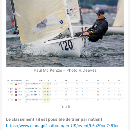
Paul Mc Kenzie – Photo R.Deaves
Top 5
Le classement (il est possible de trier par nation):
https://www.manage2sail.com/en-US/event/b5a20cc7-61ec-