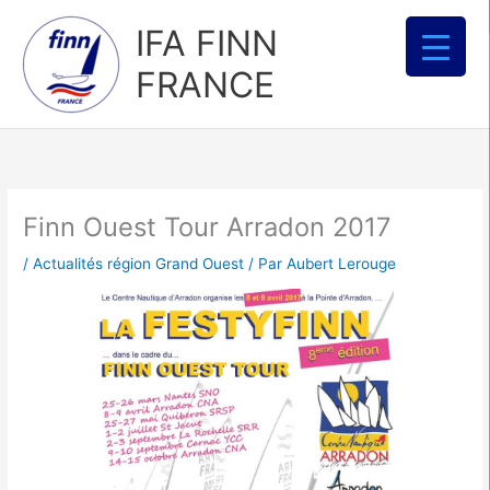
Aller
IFA FINN
au
contenu
FRANCE
Finn Ouest Tour Arradon 2017
/
Actualités région Grand Ouest
/ Par
Aubert Lerouge