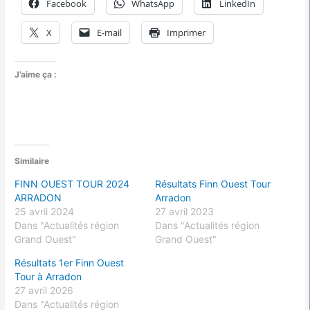
Facebook
WhatsApp
LinkedIn
X
E-mail
Imprimer
J’aime ça :
Similaire
FINN OUEST TOUR 2024
Résultats Finn Ouest Tour
ARRADON
Arradon
25 avril 2024
27 avril 2023
Dans "Actualités région
Dans "Actualités région
Grand Ouest"
Grand Ouest"
Résultats 1er Finn Ouest
Tour à Arradon
27 avril 2026
Dans "Actualités région