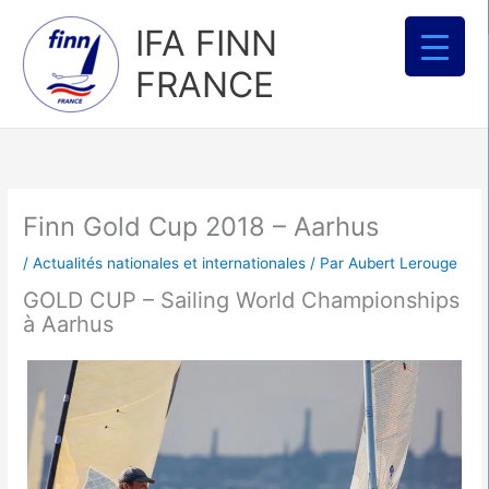
Aller
IFA FINN
au
contenu
FRANCE
Finn Gold Cup 2018 – Aarhus
/
Actualités nationales et internationales
/ Par
Aubert Lerouge
GOLD CUP – Sailing World Championships
à Aarhus