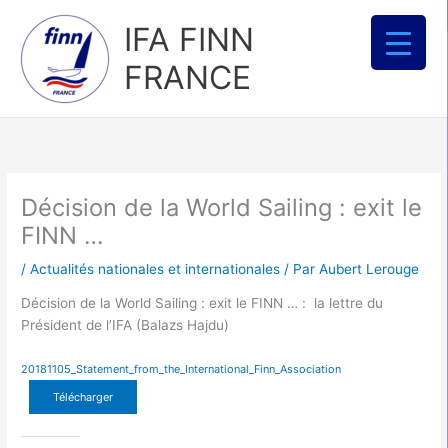
Aller
IFA FINN
au
contenu
FRANCE
Décision de la World Sailing : exit le
FINN …
/
Actualités nationales et internationales
/ Par
Aubert Lerouge
Décision de la World Sailing : exit le FINN … : la lettre du
Président de l’IFA (Balazs Hajdu)
20181105_Statement_from_the_International_Finn_Association
Télécharger