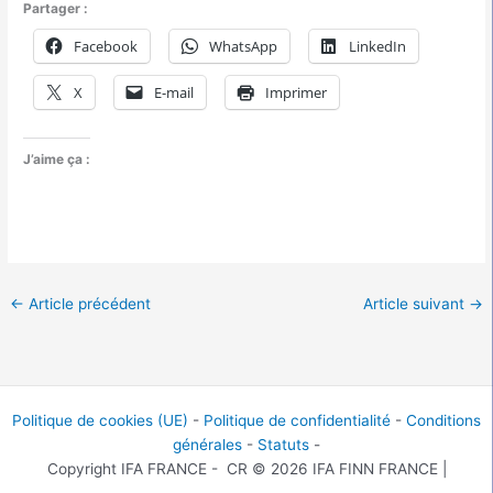
Partager :
Facebook
WhatsApp
LinkedIn
X
E-mail
Imprimer
J’aime ça :
←
Article précédent
Article suivant
→
Politique de cookies (UE)
-
Politique de confidentialité
-
Conditions
générales
-
Statuts
-
Copyright IFA FRANCE - CR © 2026 IFA FINN FRANCE |