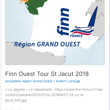
Finn Ouest Tour St Jacut 2018
Actualités région Grand Ouest
/
Aubert Lerouge
« La Jaguine » Le classement : https://www.finn-france.fr/wp-
content/uploads/2022/07/re_20180623-24_cn-st-
jacut_fot5.jpg