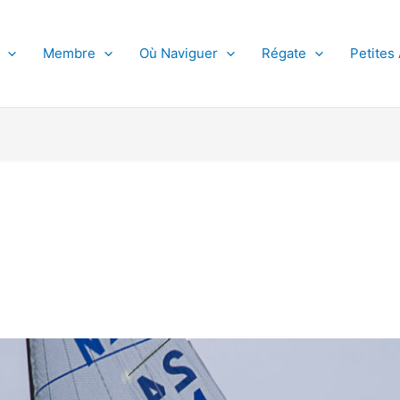
Membre
Où Naviguer
Régate
Petites