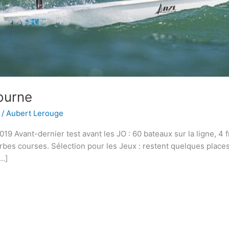
ourne
/
Aubert Lerouge
Avant-dernier test avant les JO : 60 bateaux sur la ligne, 4 f
erbes courses. Sélection pour les Jeux : restent quelques places
[…]