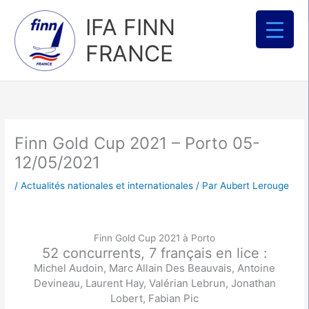
Aller
IFA FINN
au
contenu
FRANCE
Finn Gold Cup 2021 – Porto 05-
12/05/2021
/
Actualités nationales et internationales
/ Par
Aubert Lerouge
Finn Gold Cup 2021 à Porto
52 concurrents, 7 français en lice :
Michel Audoin, Marc Allain Des Beauvais, Antoine
Devineau, Laurent Hay, Valérian Lebrun, Jonathan
Lobert, Fabian Pic