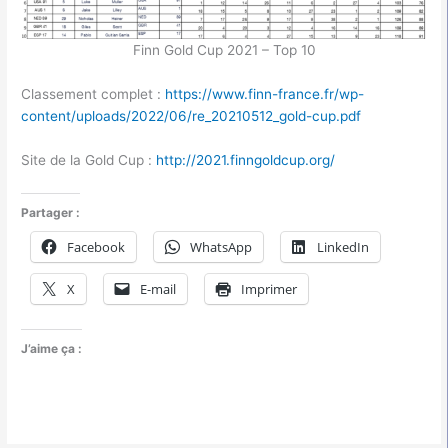
Finn Gold Cup 2021 – Top 10
Classement complet :
https://www.finn-france.fr/wp-
content/uploads/2022/06/re_20210512_gold-cup.pdf
Site de la Gold Cup :
http://2021.finngoldcup.org/
Partager :
Facebook
WhatsApp
LinkedIn
X
E-mail
Imprimer
J’aime ça :