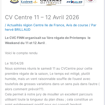
CV Centre 11 – 12 Avril 2026
/
Actualités région Centre Ile de France
,
Avis de course
/ Par
hervé BRILLAUD
Le CVC FINN organisait sa 1ère régate de Printemps
le
Weekend du 11 et 12 Avril
.
Voici le compte rendu
Le 16/04/26
Nous sommes réunis le samedi 11 au CVCentre pour cette
première régate de la saison, Le temps est mitigé, plutôt
humide, mais un vent raisonnable souffle de l’ouest avec
toutefois de grosses variations dans un sens puis dans l’autre (
alors comment prévoir??).
Cela permet à notre jury de mouiller un excellent parcours
utilisant toute la longueur du plan d’eau ; cela constitue un
point extrêmement positif pour qui connaît l’endroit.