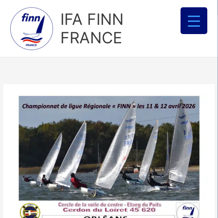
Aller
IFA FINN
au
contenu
FRANCE