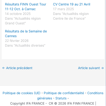
Résultats FINN Ouest Tour
CV Centre 19 au 21 Avril
11-12 Oct. à Carnac
17 mars 2025
14 octobre 2025
Dans "Actualités région
Dans "Actualités région
Centre Ile de France"
Grand Ouest"
Résultats de la Semaine de
Cannes
22 février 2026
Dans "Actualités diverses"
←
Article précédent
Article suivant
→
Politique de cookies (UE)
-
Politique de confidentialité
-
Conditions
générales
-
Statuts
-
Copyright IFA FRANCE - CR © 2026 IFA FINN FRANCE |