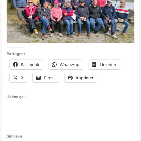
Partager :
Facebook
WhatsApp
LinkedIn
X
E-mail
Imprimer
J’aime ça :
Similaire