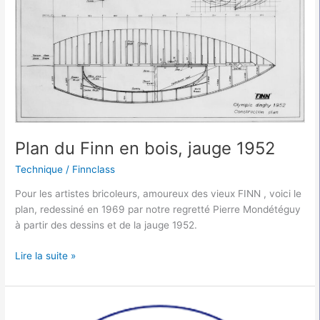
Plan du Finn en bois, jauge 1952
Technique
/
Finnclass
Pour les artistes bricoleurs, amoureux des vieux FINN , voici le
plan, redessiné en 1969 par notre regretté Pierre Mondétéguy
à partir des dessins et de la jauge 1952.
Lire la suite »
Plan