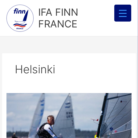
Aller
IFA FINN
au
contenu
FRANCE
Helsinki
Finn
World
Masters
Helsinki
2022