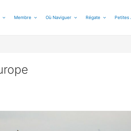
Membre
Où Naviguer
Régate
Petites
urope