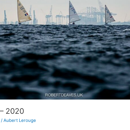
 – 2020
/
Aubert Lerouge